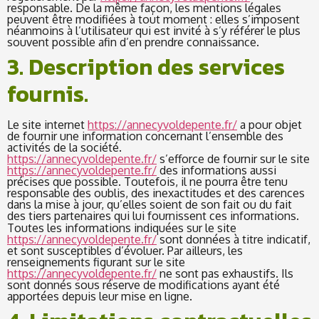
responsable. De la même façon, les mentions légales
peuvent être modifiées à tout moment : elles s’imposent
néanmoins à l’utilisateur qui est invité à s’y référer le plus
souvent possible afin d’en prendre connaissance.
3. Description des services
fournis.
Le site internet
https://annecyvoldepente.fr/
a pour objet
de fournir une information concernant l’ensemble des
activités de la société.
https://annecyvoldepente.fr/
s’efforce de fournir sur le site
https://annecyvoldepente.fr/
des informations aussi
précises que possible. Toutefois, il ne pourra être tenu
responsable des oublis, des inexactitudes et des carences
dans la mise à jour, qu’elles soient de son fait ou du fait
des tiers partenaires qui lui fournissent ces informations.
Toutes les informations indiquées sur le site
https://annecyvoldepente.fr/
sont données à titre indicatif,
et sont susceptibles d’évoluer. Par ailleurs, les
renseignements figurant sur le site
https://annecyvoldepente.fr/
ne sont pas exhaustifs. Ils
sont donnés sous réserve de modifications ayant été
apportées depuis leur mise en ligne.