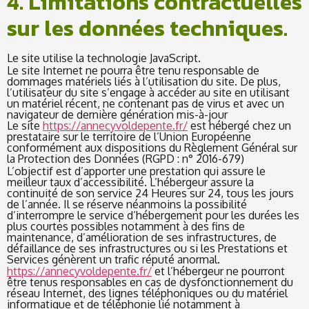
4. Limitations contractuelles
sur les données techniques.
Le site utilise la technologie JavaScript.
Le site Internet ne pourra être tenu responsable de
dommages matériels liés à l’utilisation du site. De plus,
l’utilisateur du site s’engage à accéder au site en utilisant
un matériel récent, ne contenant pas de virus et avec un
navigateur de dernière génération mis-à-jour
Le site
https://annecyvoldepente.fr/
est hébergé chez un
prestataire sur le territoire de l’Union Européenne
conformément aux dispositions du Règlement Général sur
la Protection des Données (RGPD : n° 2016-679)
L’objectif est d’apporter une prestation qui assure le
meilleur taux d’accessibilité. L’hébergeur assure la
continuité de son service 24 Heures sur 24, tous les jours
de l’année. Il se réserve néanmoins la possibilité
d’interrompre le service d’hébergement pour les durées les
plus courtes possibles notamment à des fins de
maintenance, d’amélioration de ses infrastructures, de
défaillance de ses infrastructures ou si les Prestations et
Services génèrent un trafic réputé anormal.
https://annecyvoldepente.fr/
et l’hébergeur ne pourront
être tenus responsables en cas de dysfonctionnement du
réseau Internet, des lignes téléphoniques ou du matériel
informatique et de téléphonie lié notamment à