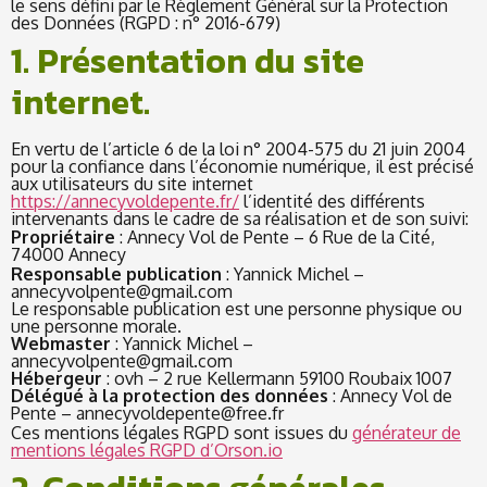
le sens défini par le Règlement Général sur la Protection
des Données (RGPD : n° 2016-679)
1. Présentation du site
internet.
En vertu de l’article 6 de la loi n° 2004-575 du 21 juin 2004
pour la confiance dans l’économie numérique, il est précisé
aux utilisateurs du site internet
https://annecyvoldepente.fr/
l’identité des différents
intervenants dans le cadre de sa réalisation et de son suivi:
Propriétaire
: Annecy Vol de Pente – 6 Rue de la Cité,
74000 Annecy
Responsable publication
: Yannick Michel –
annecyvolpente@gmail.com
Le responsable publication est une personne physique ou
une personne morale.
Webmaster
: Yannick Michel –
annecyvolpente@gmail.com
Hébergeur
: ovh – 2 rue Kellermann 59100 Roubaix 1007
Délégué à la protection des données
: Annecy Vol de
Pente –
annecyvoldepente@free.fr
Ces mentions légales RGPD sont issues du
générateur de
mentions légales RGPD d’Orson.io