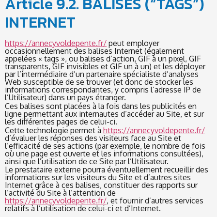
Article 9.2. BALISES (“TAGS”)
INTERNET
https://annecyvoldepente.fr/
peut employer
occasionnellement des balises Internet (également
appelées « tags », ou balises d’action, GIF à un pixel, GIF
transparents, GIF invisibles et GIF un à un) et les déployer
par l’intermédiaire d’un partenaire spécialiste d’analyses
Web susceptible de se trouver (et donc de stocker les
informations correspondantes, y compris l’adresse IP de
l’Utilisateur) dans un pays étranger.
Ces balises sont placées à la fois dans les publicités en
ligne permettant aux internautes d’accéder au Site, et sur
les différentes pages de celui-ci.
Cette technologie permet à
https://annecyvoldepente.fr/
d’évaluer les réponses des visiteurs face au Site et
l’efficacité de ses actions (par exemple, le nombre de fois
où une page est ouverte et les informations consultées),
ainsi que l’utilisation de ce Site par l’Utilisateur.
Le prestataire externe pourra éventuellement recueillir des
informations sur les visiteurs du Site et d’autres sites
Internet grâce à ces balises, constituer des rapports sur
l’activité du Site à l’attention de
https://annecyvoldepente.fr/
, et fournir d’autres services
relatifs à l’utilisation de celui-ci et d’Internet.