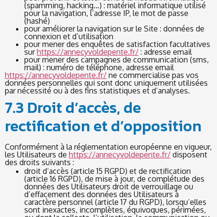
(spamming, hacking…) : matériel informatique utilisé
pour la navigation, l’adresse IP, le mot de passe
(hashé)
pour améliorer la navigation sur le Site : données de
connexion et d’utilisation
pour mener des enquêtes de satisfaction facultatives
sur
https://annecyvoldepente.fr/
: adresse email
pour mener des campagnes de communication (sms,
mail) : numéro de téléphone, adresse email
https://annecyvoldepente.fr/
ne commercialise pas vos
données personnelles qui sont donc uniquement utilisées
par nécessité ou à des fins statistiques et d’analyses.
7.3 Droit d’accès, de
rectification et d’opposition
Conformément à la réglementation européenne en vigueur,
les Utilisateurs de
https://annecyvoldepente.fr/
disposent
des droits suivants :
droit d’accès (article 15 RGPD) et de rectification
(article 16 RGPD), de mise à jour, de complétude des
données des Utilisateurs droit de verrouillage ou
d’effacement des données des Utilisateurs à
caractère personnel (article 17 du RGPD), lorsqu’elles
sont inexactes, incomplètes, équivoques, périmées,