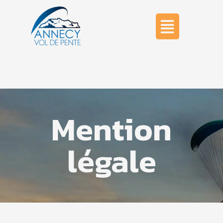
Mention
Légale
Mention
légale