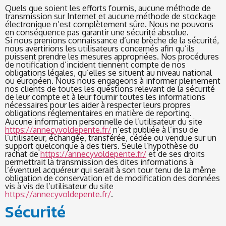
Quels que soient les efforts fournis, aucune méthode de
transmission sur Internet et aucune méthode de stockage
électronique n’est complètement sûre. Nous ne pouvons
en conséquence pas garantir une sécurité absolue.
Si nous prenions connaissance d’une brèche de la sécurité,
nous avertirions les utilisateurs concernés afin qu’ils
puissent prendre les mesures appropriées. Nos procédures
de notification d’incident tiennent compte de nos
obligations légales, qu’elles se situent au niveau national
ou européen. Nous nous engageons à informer pleinement
nos clients de toutes les questions relevant de la sécurité
de leur compte et à leur fournir toutes les informations
nécessaires pour les aider à respecter leurs propres
obligations réglementaires en matière de reporting.
Aucune information personnelle de l’utilisateur du site
https://annecyvoldepente.fr/
n’est publiée à l’insu de
l’utilisateur, échangée, transférée, cédée ou vendue sur un
support quelconque à des tiers. Seule l’hypothèse du
rachat de
https://annecyvoldepente.fr/
et de ses droits
permettrait la transmission des dites informations à
l’éventuel acquéreur qui serait à son tour tenu de la même
obligation de conservation et de modification des données
vis à vis de l’utilisateur du site
https://annecyvoldepente.fr/
.
Sécurité