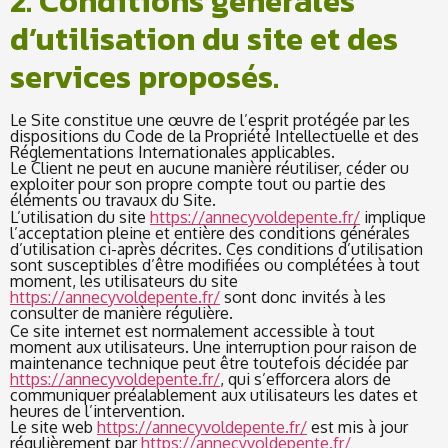
2. Conditions générales
d’utilisation du site et des
services proposés.
Le Site constitue une œuvre de l’esprit protégée par les
dispositions du Code de la Propriété Intellectuelle et des
Réglementations Internationales applicables.
Le Client ne peut en aucune manière réutiliser, céder ou
exploiter pour son propre compte tout ou partie des
éléments ou travaux du Site.
L’utilisation du site
https://annecyvoldepente.fr/
implique
l’acceptation pleine et entière des conditions générales
d’utilisation ci-après décrites. Ces conditions d’utilisation
sont susceptibles d’être modifiées ou complétées à tout
moment, les utilisateurs du site
https://annecyvoldepente.fr/
sont donc invités à les
consulter de manière régulière.
Ce site internet est normalement accessible à tout
moment aux utilisateurs. Une interruption pour raison de
maintenance technique peut être toutefois décidée par
https://annecyvoldepente.fr/
, qui s’efforcera alors de
communiquer préalablement aux utilisateurs les dates et
heures de l’intervention.
Le site web
https://annecyvoldepente.fr/
est mis à jour
régulièrement par
https://annecyvoldepente.fr/