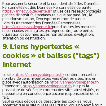
Pour assurer la sécurité et la confidentialité des Données
Personnelles et des Données Personnelles de Santé,
https://annecyvoldepente.fr/
utilise des réseaux protégés
par des dispositifs standards tels que par pare-feu, la
pseudonymisation, l’encryption et mot de passe.
Lors du traitement des Données Personnelles,
https://annecyvoldepente.fr/
prend toutes les mesures
raisonnables visant à les protéger contre toute perte,
utilisation détournée, accès non autorisé, divulgation,
altération ou destruction.
9. Liens hypertextes «
cookies » et balises (“tags”)
internet
Le site
https://annecyvoldepente.fr/
contient un certain
nombre de liens hypertextes vers d’autres sites, mis en
place avec l’autorisation de
https://annecyvoldepente.fr/
.
Cependant,
https://annecyvoldepente.fr/
n’a pas la
possibilité de vérifier le contenu des sites ainsi visités, et
n’assumera en conséquence aucune responsabilité de ce
fait.
Sauf si vous décidez de désactiver les cookies, vous
acceptez que le site puisse les utiliser. Vous pouvez à tout