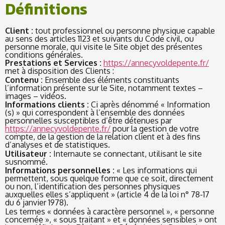
Définitions
Client :
tout professionnel ou personne physique capable
au sens des articles 1123 et suivants du Code civil, ou
personne morale, qui visite le Site objet des présentes
conditions générales.
Prestations et Services :
https://annecyvoldepente.fr/
met à disposition des Clients :
Contenu :
Ensemble des éléments constituants
l’information présente sur le Site, notamment textes –
images – vidéos.
Informations clients :
Ci après dénommé « Information
(s) » qui correspondent à l’ensemble des données
personnelles susceptibles d’être détenues par
https://annecyvoldepente.fr/
pour la gestion de votre
compte, de la gestion de la relation client et à des fins
d’analyses et de statistiques.
Utilisateur :
Internaute se connectant, utilisant le site
susnommé.
Informations personnelles :
« Les informations qui
permettent, sous quelque forme que ce soit, directement
ou non, l’identification des personnes physiques
auxquelles elles s’appliquent » (article 4 de la loi n° 78-17
du 6 janvier 1978).
Les termes « données à caractère personnel », « personne
concernée », « sous traitant » et « données sensibles » ont