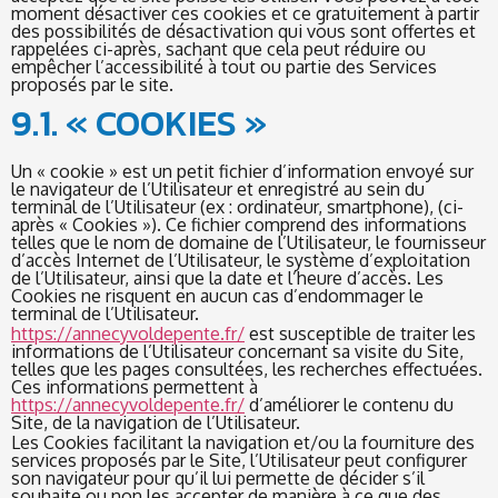
moment désactiver ces cookies et ce gratuitement à partir
des possibilités de désactivation qui vous sont offertes et
rappelées ci-après, sachant que cela peut réduire ou
empêcher l’accessibilité à tout ou partie des Services
proposés par le site.
9.1. « COOKIES »
Un « cookie » est un petit fichier d’information envoyé sur
le navigateur de l’Utilisateur et enregistré au sein du
terminal de l’Utilisateur (ex : ordinateur, smartphone), (ci-
après « Cookies »). Ce fichier comprend des informations
telles que le nom de domaine de l’Utilisateur, le fournisseur
d’accès Internet de l’Utilisateur, le système d’exploitation
de l’Utilisateur, ainsi que la date et l’heure d’accès. Les
Cookies ne risquent en aucun cas d’endommager le
terminal de l’Utilisateur.
https://annecyvoldepente.fr/
est susceptible de traiter les
informations de l’Utilisateur concernant sa visite du Site,
telles que les pages consultées, les recherches effectuées.
Ces informations permettent à
https://annecyvoldepente.fr/
d’améliorer le contenu du
Site, de la navigation de l’Utilisateur.
Les Cookies facilitant la navigation et/ou la fourniture des
services proposés par le Site, l’Utilisateur peut configurer
son navigateur pour qu’il lui permette de décider s’il
souhaite ou non les accepter de manière à ce que des