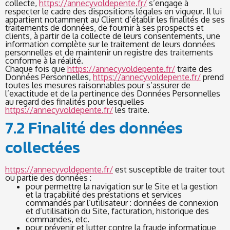
collecte,
https://annecyvoldepente.fr/
s’engage à
respecter le cadre des dispositions légales en vigueur. Il lui
appartient notamment au Client d’établir les finalités de ses
traitements de données, de fournir à ses prospects et
clients, à partir de la collecte de leurs consentements, une
information complète sur le traitement de leurs données
personnelles et de maintenir un registre des traitements
conforme à la réalité.
Chaque fois que
https://annecyvoldepente.fr/
traite des
Données Personnelles,
https://annecyvoldepente.fr/
prend
toutes les mesures raisonnables pour s’assurer de
l’exactitude et de la pertinence des Données Personnelles
au regard des finalités pour lesquelles
https://annecyvoldepente.fr/
les traite.
7.2 Finalité des données
collectées
https://annecyvoldepente.fr/
est susceptible de traiter tout
ou partie des données :
pour permettre la navigation sur le Site et la gestion
et la traçabilité des prestations et services
commandés par l’utilisateur : données de connexion
et d’utilisation du Site, facturation, historique des
commandes, etc.
pour prévenir et lutter contre la fraude informatique